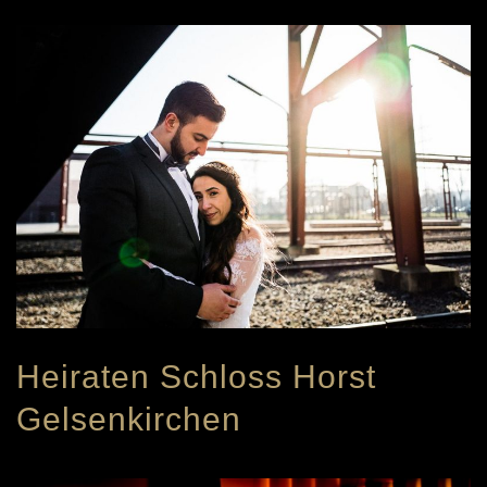
Heiraten Schloss Horst
Gelsenkirchen