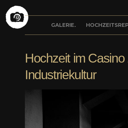
Skip
to
GALERIE.
HOCHZEITSRE
content
Hochzeit im Casino 
Industriekultur