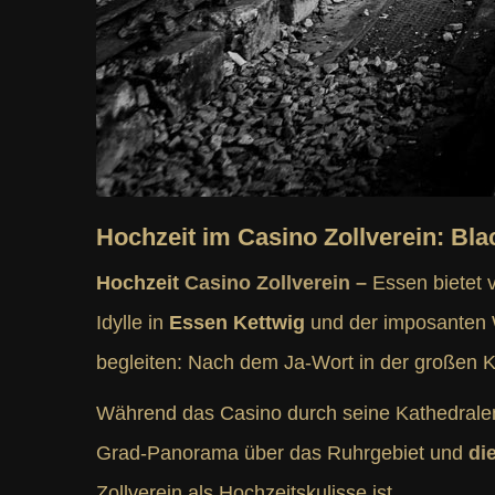
Hochzeit im Casino Zollverein: Blac
Hochzeit
Casino Zollverein –
Essen bietet 
Idylle in
Essen Kettwig
und der imposanten
begleiten: Nach dem Ja-Wort in der großen 
Während das Casino durch seine Kathedralen-
Grad-Panorama über das Ruhrgebiet und
di
Zollverein als Hochzeitskulisse ist.