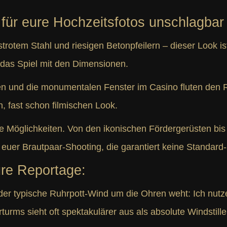
für eure Hochzeitsfotos unschlagbar 
rotem Stahl und riesigen Betonpfeilern – dieser Look ist
 das Spiel mit den Dimensionen.
 und die monumentalen Fenster im Casino fluten den 
, fast schon filmischen Look.
e Möglichkeiten. Von den ikonischen Fördergerüsten bis
 euer Brautpaar-Shooting, die garantiert keine Standard
ure Reportage:
der typische Ruhrpott-Wind um die Ohren weht: Ich nutze
turms sieht oft spektakulärer aus als absolute Windstille