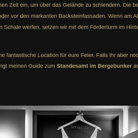
chen Zeit ein, um über das Gelände zu schlendern. Die be
 oder vor den markanten Backsteinfassaden. Wenn am A
 Schale werfen, setzen wir mit dem Förderturm im Hint
ne fantastische Location für eure Feier. Falls ihr aber 
dingt meinen Guide zum
Standesamt im Bergebunker
an