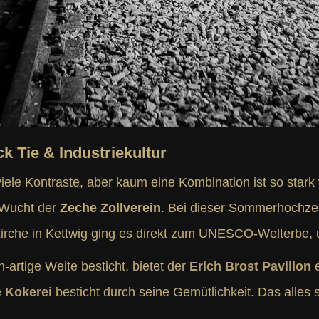
k Tie & Industriekultur
viele Kontraste, aber kaum eine Kombination ist so stark
 Wucht der
Zeche Zollverein
. Bei dieser Sommerhochzei
Kirche in Kettwig ging es direkt zum UNESCO-Welterbe,
artige Weite besticht, bietet der
Erich Brost Pavillon
e
e Kokerei
besticht durch seine Gemütlichkeit. Das alles s