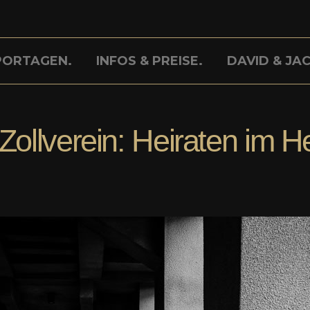
PORTAGEN.
INFOS & PREISE.
DAVID & JAC
Zollverein: Heiraten im H