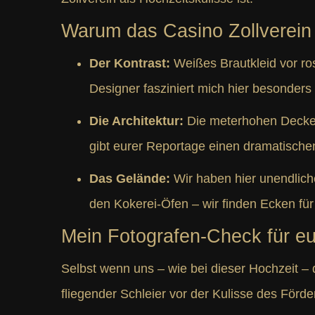
Warum das Casino Zollverein 
Der Kontrast:
Weißes Brautkleid vor rost
Designer fasziniert mich hier besonders
Die Architektur:
Die meterhohen Decken
gibt eurer Reportage einen dramatischen
Das Gelände:
Wir haben hier unendlich
den Kokerei-Öfen – wir finden Ecken für
Mein Fotografen-Check für e
Selbst wenn uns – wie bei dieser Hochzeit – 
fliegender Schleier vor der Kulisse des Förder