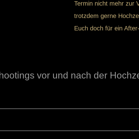
Termin nicht mehr zur V
trotzdem gerne Hochzei
Euch doch für ein Afte
hootings vor und nach der Hochze