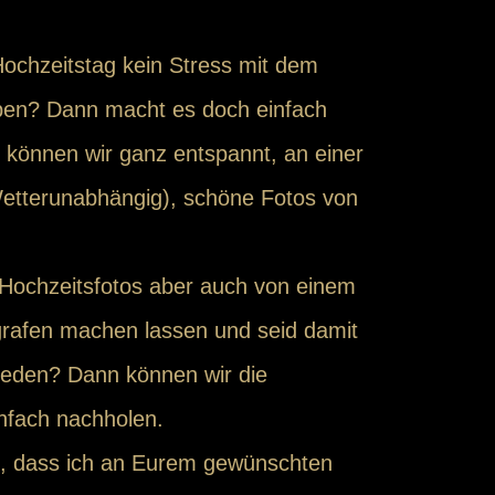
ochzeitstag kein Stress mit dem
ben? Dann macht es doch einfach
r können wir ganz entspannt, an einer
Wetterunabhängig), schöne Fotos von
e Hochzeitsfotos aber auch von einem
grafen machen lassen und seid damit
rieden? Dann können wir die
infach nachholen.
n, dass ich an Eurem gewünschten