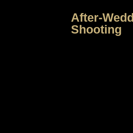
After-Wed
Shooting