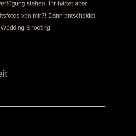
erfügung stehen. Ihr hättet aber
tsfotos von mir?! Dann entscheidet
r-Wedding-Shooting.
it