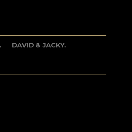
.
DAVID & JACKY.