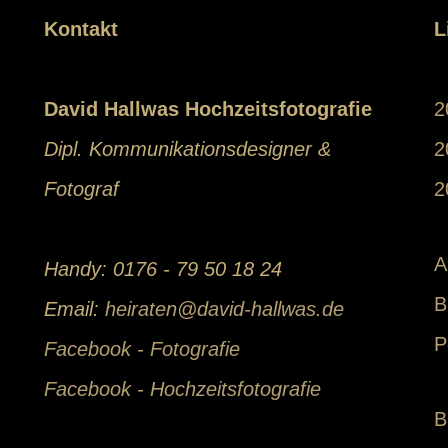
Kontakt
L
David Hallwas Hochzeitsfotografie
2
Dipl. Kommunikationsdesigner &
2
Fotograf
2
A
Handy: 0176 - 79 50 18 24
B
Email:
heiraten@david-hallwas.de
P
Facebook - Fotografie
Facebook - Hochzeitsfotografie
B