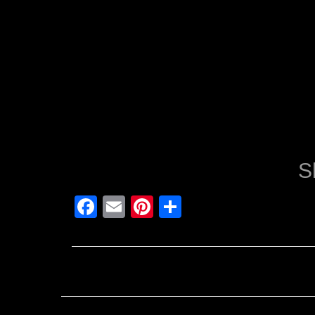
S
Facebook
Email
Pinterest
Teilen