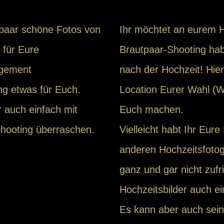
n paar schöne Fotos von
Ihr möchtet an eurem H
 für Eure
Brautpaar-Shooting ha
agement
nach der Hochzeit! Hie
ng etwas für Euch.
Location Eurer Wahl (
r auch einfach mit
Euch machen.
ooting überraschen.
Vielleicht habt Ihr Eur
anderen Hochzeitsfoto
ganz und gar nicht zuf
Hochzeitsbilder auch e
Es kann aber auch sei