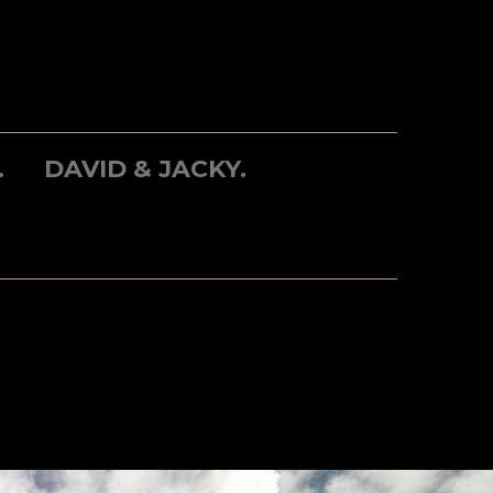
.
DAVID & JACKY.