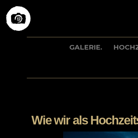
Skip
to
content
GALERIE.
HOCHZ
Wie wir als Hochzeit