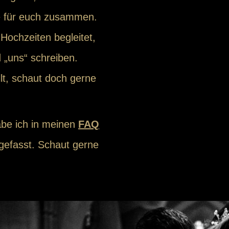
te für euch zusammen.
Hochzeiten begleitet,
 „uns“ schreiben.
lt, schaut doch gerne
be ich in meinen
FAQ
fasst. Schaut gerne