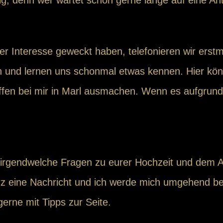
uer Interesse geweckt haben, telefonieren wir ers
gen und lernen uns schonmal etwas kennen. Hier k
effen bei mir in Marl ausmachen. Wenn es aufgrund 
g irgendwelche Fragen zu eurer Hochzeit und dem Ab
kurz eine Nachricht und ich werde mich umgehend b
erne mit Tipps zur Seite.