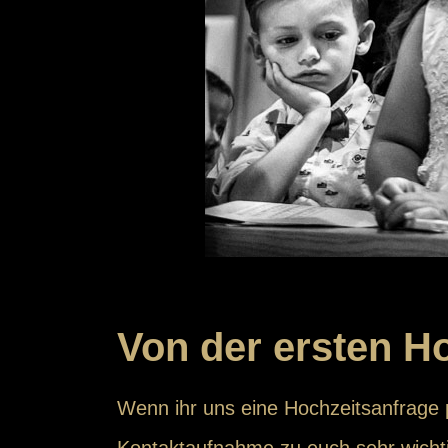
Von der ersten H
Wenn ihr uns eine Hochzeitsanfrage
Kontaktaufnahme zu euch sehr wichti