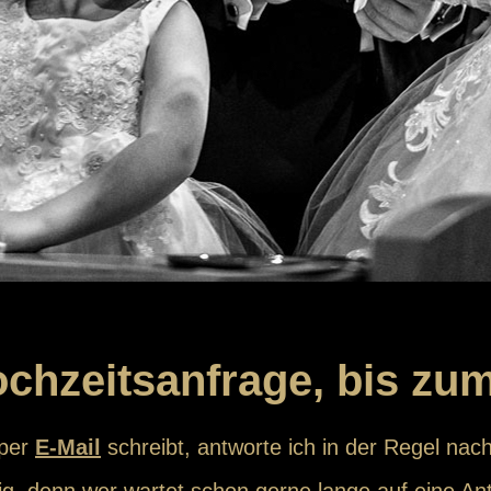
ochzeitsanfrage, bis zu
 per
E-Mail
schreibt, antworte ich in der Regel nach
g, denn wer wartet schon gerne lange auf eine An