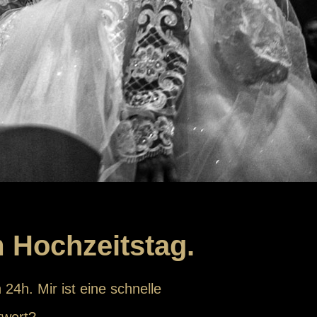
m Hochzeitstag.
 24h. Mir ist eine schnelle
twort?