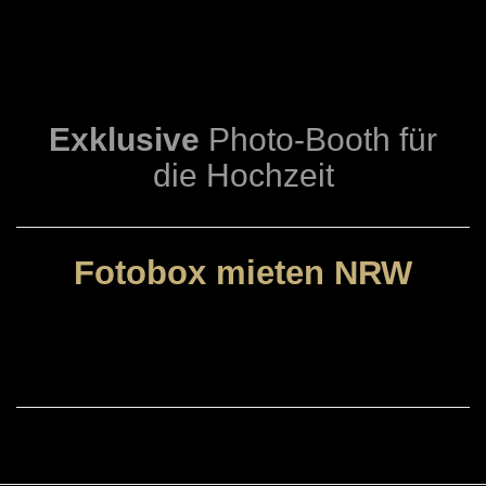
Exklusive
Photo-Booth für
die Hochzeit
Fotobox mieten NRW