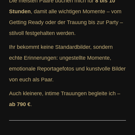
Die meisten Paare buchen mich für
8 bis 10
Stunden
, damit alle wichtigen Momente – vom
Getting Ready oder der Trauung bis zur Party –
stilvoll festgehalten werden.
Ihr bekommt keine Standardbilder, sondern
echte Erinnerungen: ungestellte Momente,
emotionale Reportagefotos und kunstvolle Bilder
von euch als Paar.
Auch kleinere, intime Trauungen begleite ich –
ab 790 €
.