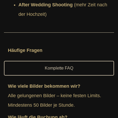
After Wedding Shooting
(mehr Zeit nach
der Hochzeit)
Häufige Fragen
Komplette FAQ
Wie viele Bilder bekommen wir?
Alle gelungenen Bilder – keine festen Limits.
Mindestens 50 Bilder je Stunde.
Wie läuft die Buchung ab?