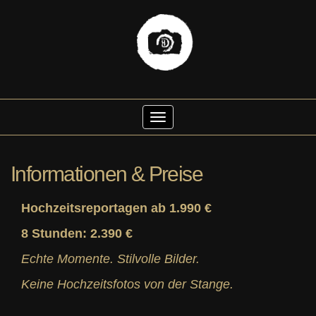
Skip
to
Toggle Navigation
content
Informationen & Preise
Hochzeitsreportagen ab 1.990 €
8 Stunden: 2.390 €
Echte Momente. Stilvolle Bilder.
Keine Hochzeitsfotos von der Stange.