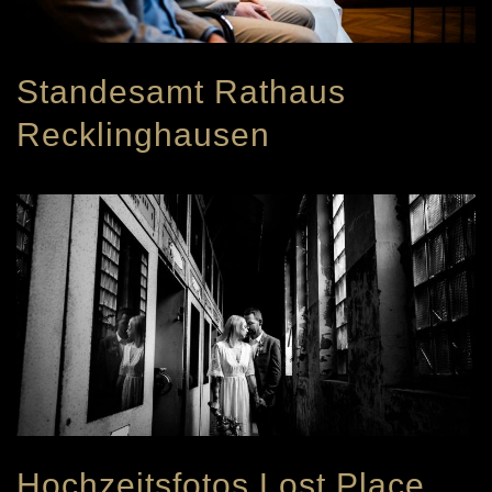
Standesamt Rathaus
Recklinghausen
Hochzeitsfotos Lost Place