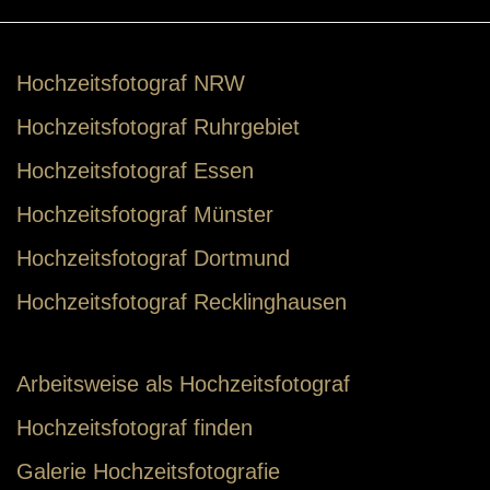
Hochzeitsfotograf NRW
Hochzeitsfotograf Ruhrgebiet
Hochzeitsfotograf Essen
Hochzeitsfotograf Münster
Hochzeitsfotograf Dortmund
Hochzeitsfotograf Recklinghausen
Arbeitsweise als Hochzeitsfotograf
Hochzeitsfotograf finden
Galerie Hochzeitsfotografie