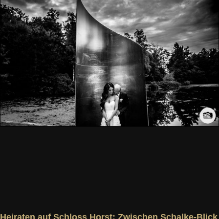
Heiraten auf Schloss Horst: Zwischen Schalke-Blick