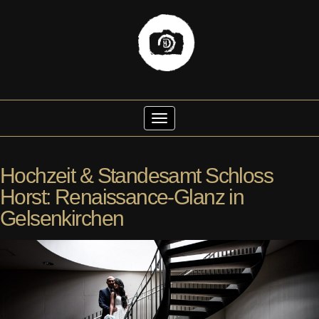
Skip
to
Toggle Navigation
content
Hochzeit & Standesamt Schloss
Horst: Renaissance-Glanz in
Gelsenkirchen