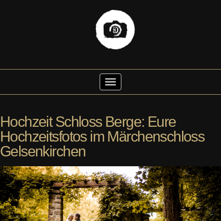
Skip
to
Toggle Navigation
content
Hochzeit Schloss Berge: Eure
Hochzeitsfotos im Märchenschloss
Gelsenkirchen