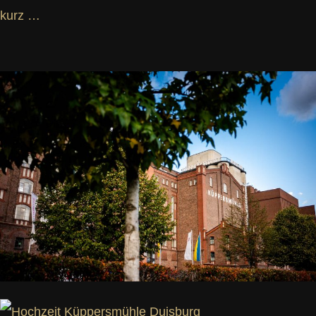
kurz …