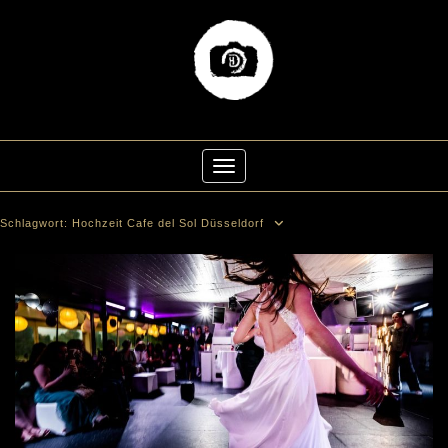
Skip
to
Toggle Navigation
content
Schlagwort:
Hochzeit Cafe del Sol Düsseldorf