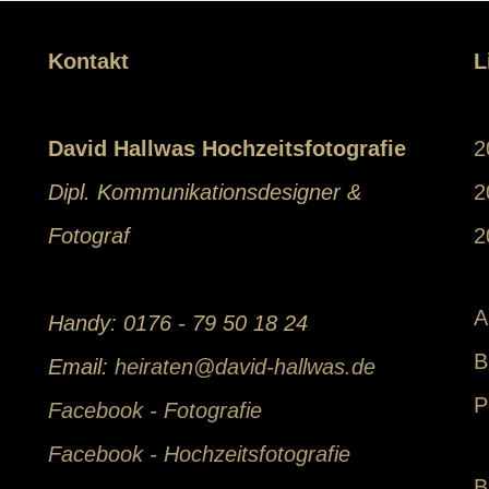
Kontakt
L
David Hallwas Hochzeitsfotografie
2
Dipl. Kommunikationsdesigner &
2
Fotograf
2
A
Handy: 0176 - 79 50 18 24
B
Email:
heiraten@david-hallwas.de
P
Facebook - Fotografie
Facebook - Hochzeitsfotografie
B