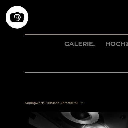
Skip
to
content
GALERIE.
HOCHZ
Schlagwort:
Heiraten Jammertal