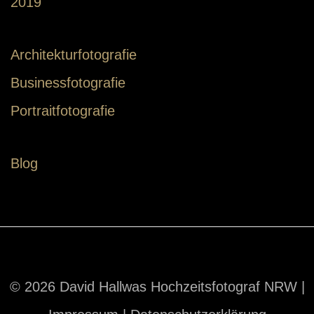
2019
Architekturfotografie
Businessfotografie
Portraitfotografie
Blog
© 2026 David Hallwas Hochzeitsfotograf NRW |