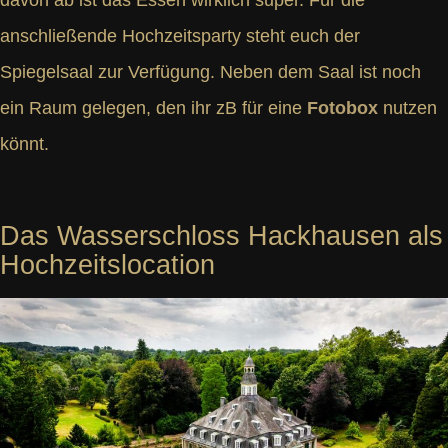
davon ab ist das Essen wirklich super. Für die
anschließende Hochzeitsparty steht euch der
Spiegelsaal zur Verfügung. Neben dem Saal ist noch
ein Raum gelegen, den ihr zB für eine
Fotobox
nutzen
könnt.
Das Wasserschloss Hackhausen als
Hochzeitslocation