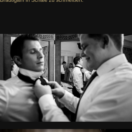
Bräutigam in Schale zu schmeißen.