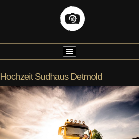
Skip
to
Toggle Navigation
content
Hochzeit Sudhaus Detmold