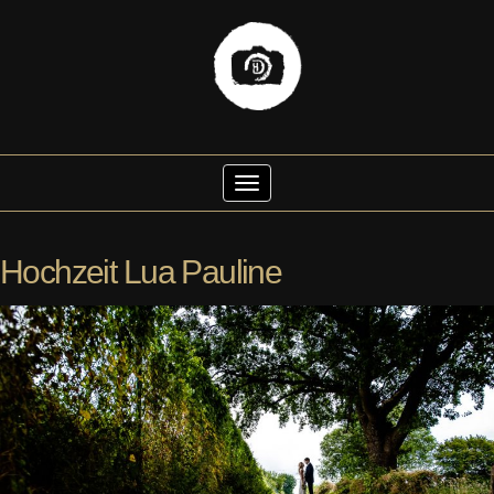
Skip
to
Toggle Navigation
content
Hochzeit Lua Pauline