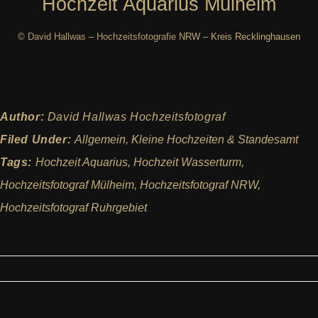
Hochzeit Aquarius Mülheim
©
David Hallwas
–
Hochzeitsfotografie
NRW – Kreis Recklinghausen
Author:
David Hallwas Hochzeitsfotograf
Filed Under:
Allgemein
,
Kleine Hochzeiten & Standesamt
Tags:
Hochzeit Aquarius
,
Hochzeit Wasserturm
,
Hochzeitsfotograf Mülheim
,
Hochzeitsfotograf NRW
,
Hochzeitsfotograf Ruhrgebiet