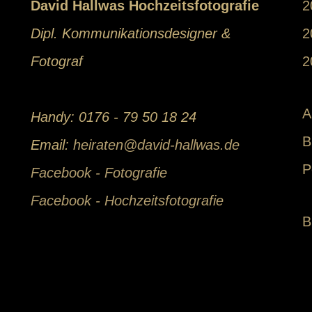
David Hallwas Hochzeitsfotografie
2
Dipl. Kommunikationsdesigner &
2
Fotograf
2
A
Handy: 0176 - 79 50 18 24
B
Email:
heiraten@david-hallwas.de
P
Facebook - Fotografie
Facebook - Hochzeitsfotografie
B