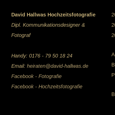
David Hallwas Hochzeitsfotografie
2
Dipl. Kommunikationsdesigner &
2
Fotograf
2
A
Handy: 0176 - 79 50 18 24
B
Email:
heiraten@david-hallwas.de
P
Facebook - Fotografie
Facebook - Hochzeitsfotografie
B