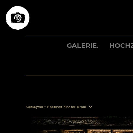
Skip
to
content
GALERIE.
HOCHZ
Schlagwort:
Hochzeit Kloster-Kraul