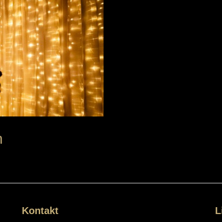
n
Kontakt
L