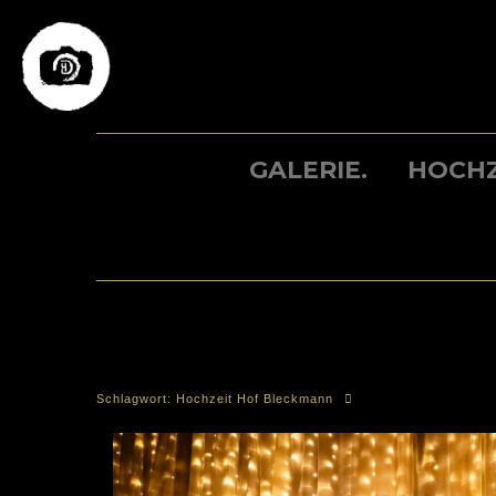
Skip
to
content
GALERIE.
HOCHZ
Schlagwort:
Hochzeit Hof Bleckmann