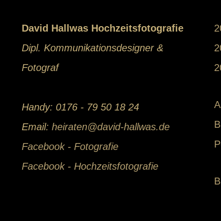
David Hallwas Hochzeitsfotografie
2
Dipl. Kommunikationsdesigner &
2
Fotograf
2
A
Handy: 0176 - 79 50 18 24
B
Email:
heiraten@david-hallwas.de
P
Facebook - Fotografie
Facebook - Hochzeitsfotografie
B