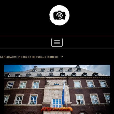
Skip
to
Toggle Navigation
content
Schlagwort:
Hochzeit Brauhaus Bottrop