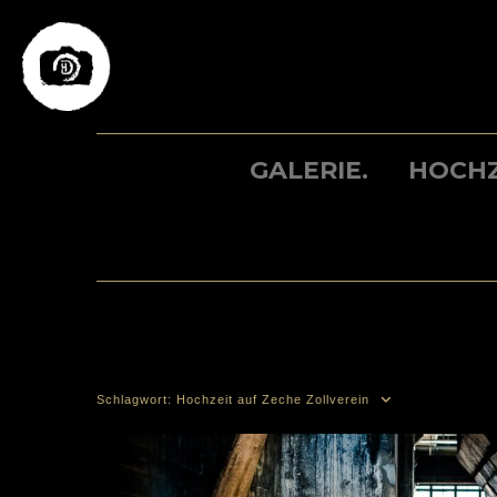
Skip
to
content
GALERIE.
HOCHZ
Schlagwort:
Hochzeit auf Zeche Zollverein