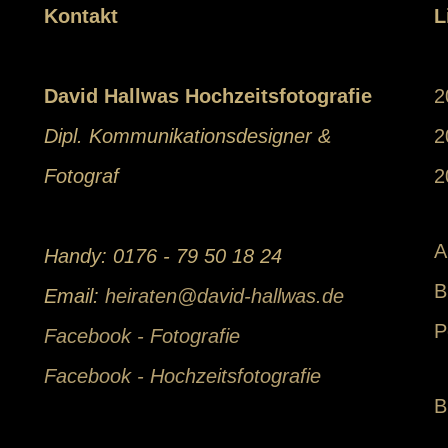
Kontakt
L
David Hallwas Hochzeitsfotografie
2
Dipl. Kommunikationsdesigner &
2
Fotograf
2
A
Handy: 0176 - 79 50 18 24
B
Email:
heiraten@david-hallwas.de
P
Facebook - Fotografie
Facebook - Hochzeitsfotografie
B