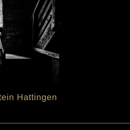
tein Hattingen