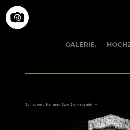
Skip
to
content
GALERIE.
HOCHZ
Schlagwort:
Heiraten Burg Blankenstein