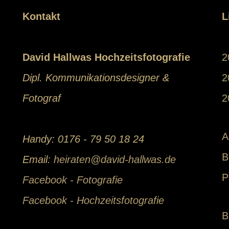
Kontakt
L
David Hallwas Hochzeitsfotografie
2
Dipl. Kommunikationsdesigner &
2
Fotograf
2
A
Handy: 0176 - 79 50 18 24
B
Email:
heiraten@david-hallwas.de
P
Facebook - Fotografie
Facebook - Hochzeitsfotografie
B