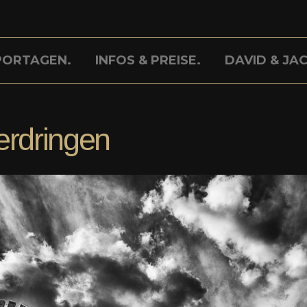
PORTAGEN.
INFOS & PREISE.
DAVID & JAC
erdringen