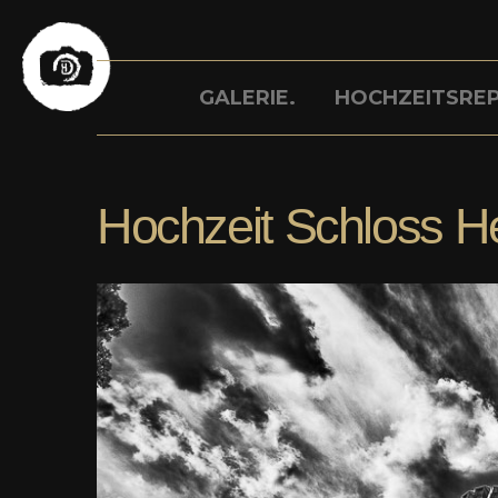
Skip
to
GALERIE.
HOCHZEITSRE
content
Hochzeit Schloss H