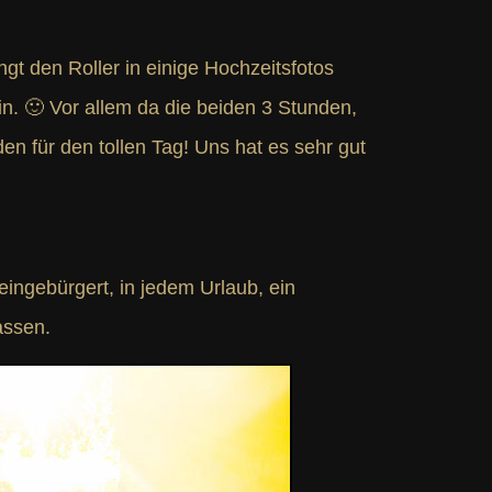
t den Roller in einige Hochzeitsfotos
n. 🙂 Vor allem da die beiden 3 Stunden,
n für den tollen Tag! Uns hat es sehr gut
ingebürgert, in jedem Urlaub, ein
assen.