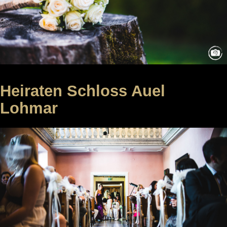
Heiraten Schloss Auel
Lohmar