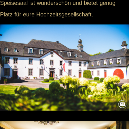
Speisesaal ist wunderschön und bietet genug
Platz für eure Hochzeitsgesellschaft.