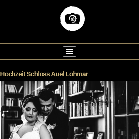
Skip
to
Toggle Navigation
content
Hochzeit Schloss Auel Lohmar