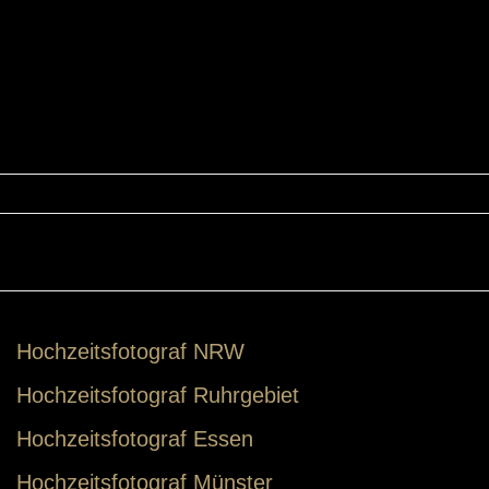
Lohmar
Tags:
heiraten Lohmar
,
Heiraten Schloss Auel
,
Hochzeit
Schloss Auel
Hochzeitsfotograf NRW
Hochzeitsfotograf Ruhrgebiet
Hochzeitsfotograf Essen
Hochzeitsfotograf Münster