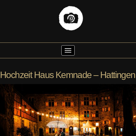
Skip
to
Toggle Navigation
content
Hochzeit Haus Kemnade – Hattingen