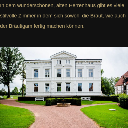
In dem wunderschönen, alten Herrenhaus gibt es viele
stilvolle Zimmer in dem sich sowohl die Braut, wie auch
der Bräutigam fertig machen können.