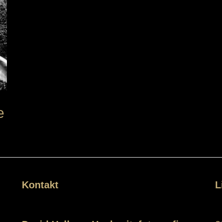
e
Kontakt
L