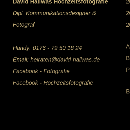
David Hallwas Hochzeitsfotografie
2
Dipl. Kommunikationsdesigner &
2
Fotograf
2
A
Handy: 0176 - 79 50 18 24
B
Email:
heiraten@david-hallwas.de
P
Facebook - Fotografie
Facebook - Hochzeitsfotografie
B